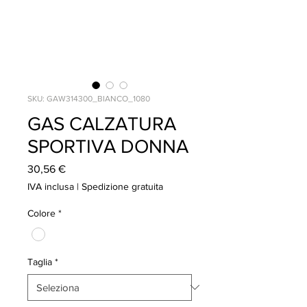
SKU: GAW314300_BIANCO_1080
GAS CALZATURA
SPORTIVA DONNA
Prezzo
30,56 €
IVA inclusa
|
Spedizione gratuita
Colore
*
Taglia
*