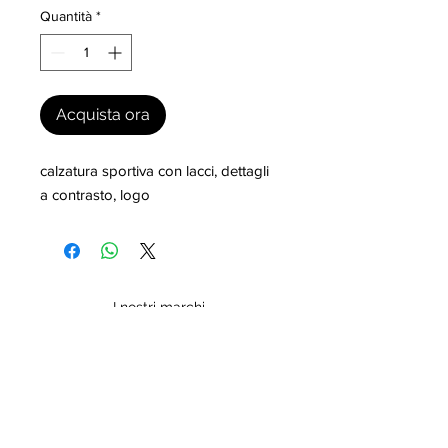
Quantità
*
Acquista ora
calzatura sportiva con lacci, dettagli 
a contrasto, logo
I nostri marchi
MILLEVANTAGGI.COM