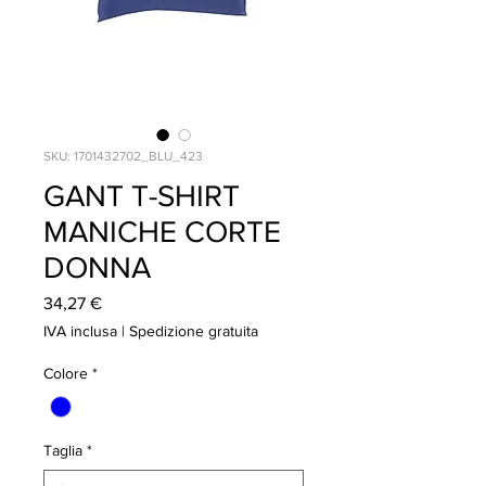
SKU: 1701432702_BLU_423
GANT T-SHIRT
MANICHE CORTE
DONNA
Prezzo
34,27 €
IVA inclusa
|
Spedizione gratuita
Colore
*
Taglia
*