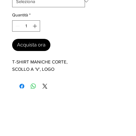
Quantità
*
Acquista ora
T-SHIRT MANICHE CORTE, 
SCOLLO A 'V', LOGO
I nostri marchi