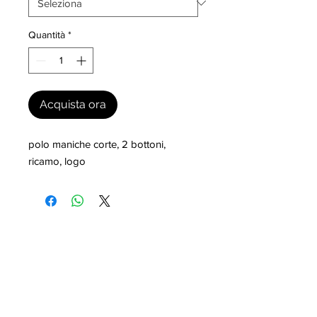
Quantità
*
Acquista ora
polo maniche corte, 2 bottoni, 
ricamo, logo
I nostri marchi