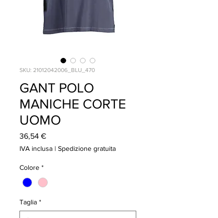
SKU: 21012042006_BLU_470
GANT POLO
MANICHE CORTE
UOMO
Prezzo
36,54 €
IVA inclusa
|
Spedizione gratuita
Colore
*
Taglia
*