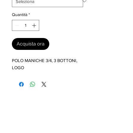
Quantità
*
Acquista ora
POLO MANICHE 3/4, 3 BOTTONI, 
LOGO
I nostri marchi