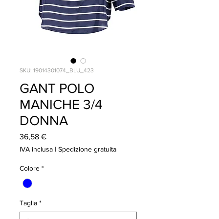
SKU: 19014301074_BLU_423
GANT POLO
MANICHE 3/4
DONNA
Prezzo
36,58 €
IVA inclusa
|
Spedizione gratuita
Colore
*
Taglia
*