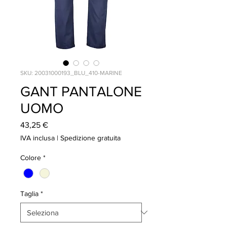
SKU: 20031000193_BLU_410-MARINE
GANT PANTALONE
UOMO
Prezzo
43,25 €
IVA inclusa
|
Spedizione gratuita
Colore
*
Taglia
*