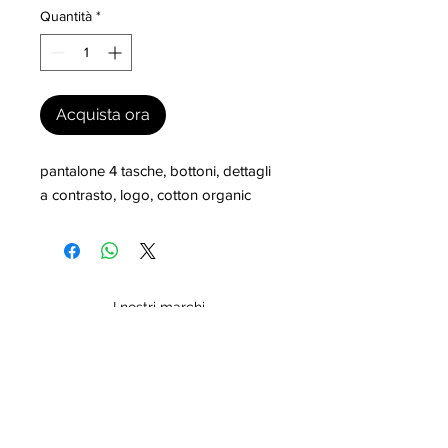
Quantità
*
Acquista ora
pantalone 4 tasche, bottoni, dettagli 
a contrasto, logo, cotton organic
I nostri marchi
MILLEVANTAGGI.COM