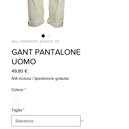
SKU: 21011000170_BIANCO_113
GANT PANTALONE
UOMO
Prezzo
49,80 €
IVA inclusa
|
Spedizione gratuita
Colore
*
Taglia
*