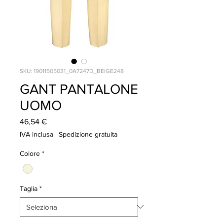
SKU: 19011505031_0A7247D_BEIGE248
GANT PANTALONE
UOMO
Prezzo
46,54 €
IVA inclusa
|
Spedizione gratuita
Colore
*
Taglia
*