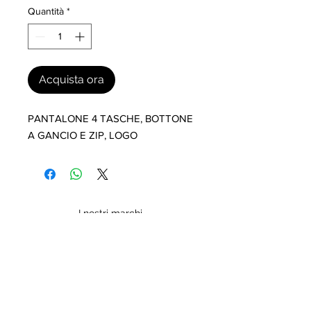
Quantità
*
Acquista ora
PANTALONE 4 TASCHE, BOTTONE 
A GANCIO E ZIP, LOGO
I nostri marchi
MILLEVANTAGGI.COM