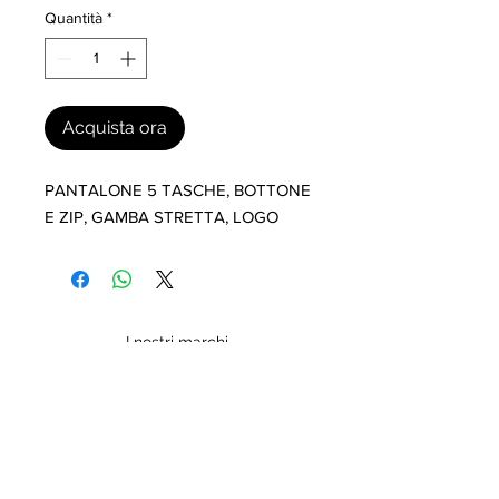
Quantità
*
Acquista ora
PANTALONE 5 TASCHE, BOTTONE 
E ZIP, GAMBA STRETTA, LOGO
I nostri marchi
MILLEVANTAGGI.COM