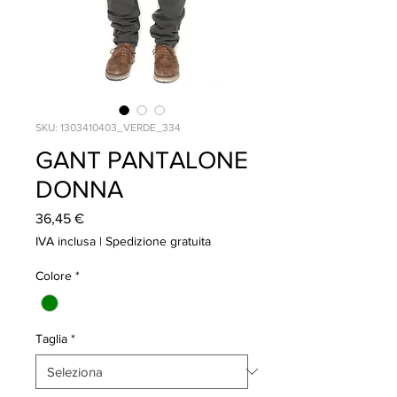
SKU: 1303410403_VERDE_334
GANT PANTALONE
DONNA
Prezzo
36,45 €
IVA inclusa
|
Spedizione gratuita
Colore
*
Taglia
*