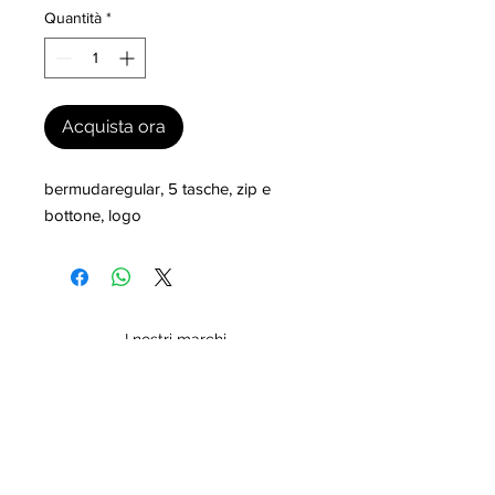
Quantità
*
Acquista ora
bermudaregular, 5 tasche, zip e 
bottone, logo
I nostri marchi
MILLEVANTAGGI.COM