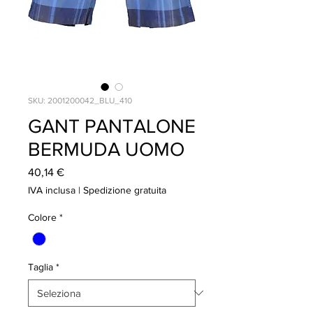
SKU: 2001200042_BLU_410
GANT PANTALONE
BERMUDA UOMO
Prezzo
40,14 €
IVA inclusa
|
Spedizione gratuita
Colore
*
Taglia
*