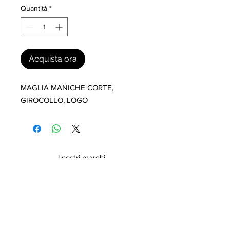
Quantità
*
Acquista ora
MAGLIA MANICHE CORTE, 
GIROCOLLO, LOGO
I nostri marchi
MILLEVANTAGGI.COM