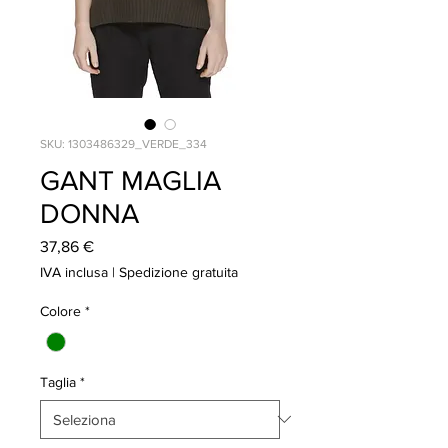
SKU: 1303486329_VERDE_334
GANT MAGLIA
DONNA
Prezzo
37,86 €
IVA inclusa
|
Spedizione gratuita
Colore
*
Taglia
*