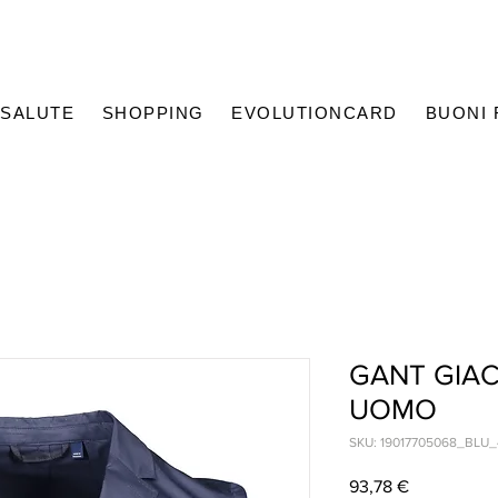
SALUTE
SHOPPING
EVOLUTIONCARD
BUONI
GANT GIAC
UOMO
SKU: 19017705068_BLU_
Prezzo
93,78 €