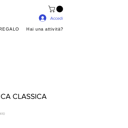
Accedi
 REGALO
Hai una attività?
CA CLASSICA
410