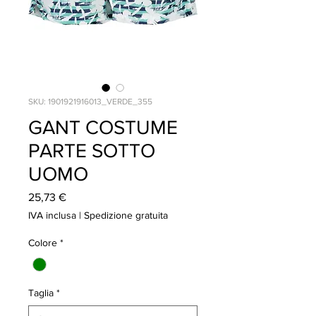
SKU: 1901921916013_VERDE_355
GANT COSTUME
PARTE SOTTO
UOMO
Prezzo
25,73 €
IVA inclusa
|
Spedizione gratuita
Colore
*
Taglia
*