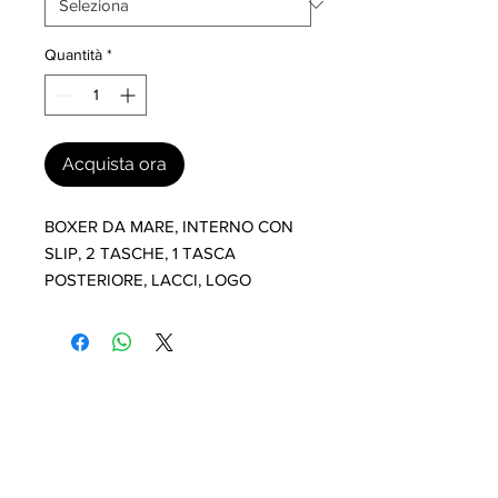
Quantità
*
Acquista ora
BOXER DA MARE, INTERNO CON 
SLIP, 2 TASCHE, 1 TASCA 
POSTERIORE, LACCI, LOGO
I nostri marchi