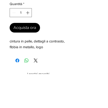
Quantità
*
Acquista ora
cintura in pelle, dettagli a contrasto, 
fibbia in metallo, logo
I nostri marchi
MILLEVANTAGGI.COM