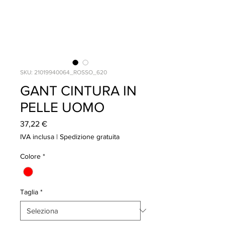
SKU: 21019940064_ROSSO_620
GANT CINTURA IN
PELLE UOMO
Prezzo
37,22 €
IVA inclusa
|
Spedizione gratuita
Colore
*
Taglia
*