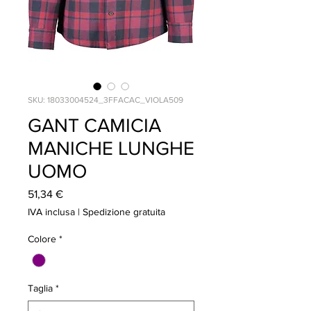
SKU: 18033004524_3FFACAC_VIOLA509
GANT CAMICIA
MANICHE LUNGHE
UOMO
Prezzo
51,34 €
IVA inclusa
|
Spedizione gratuita
Colore
*
Taglia
*