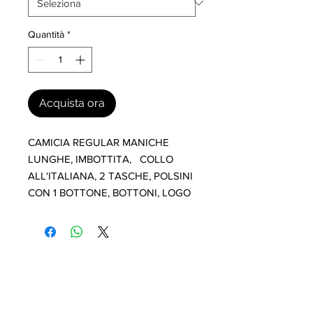
Quantità
*
Acquista ora
CAMICIA REGULAR MANICHE 
LUNGHE, IMBOTTITA,   COLLO 
ALL'ITALIANA, 2 TASCHE, POLSINI 
CON 1 BOTTONE, BOTTONI, LOGO
I nostri marchi