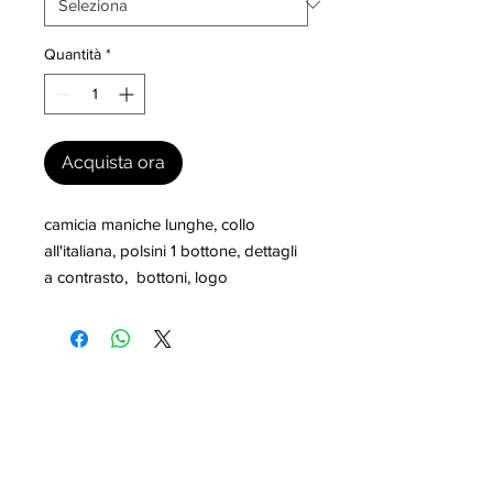
Quantità
*
Acquista ora
camicia maniche lunghe, collo 
all'italiana, polsini 1 bottone, dettagli 
a contrasto,  bottoni, logo
I nostri marchi