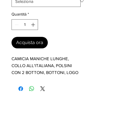
Quantità
*
Acquista ora
CAMICIA MANICHE LUNGHE, 
COLLO ALL'ITALIANA, POLSINI 
CON 2 BOTTONI, BOTTONI, LOGO
I nostri marchi