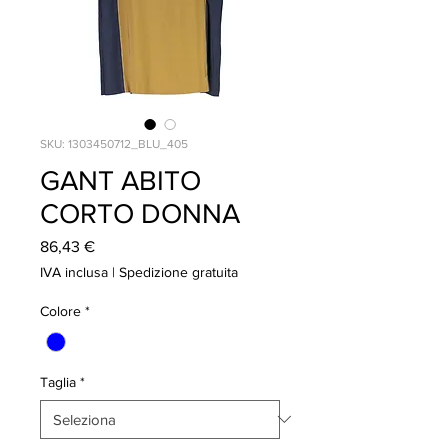
SKU: 1303450712_BLU_405
GANT ABITO
CORTO DONNA
Prezzo
86,43 €
IVA inclusa
|
Spedizione gratuita
Colore
*
Taglia
*