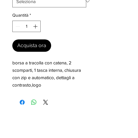
Quantità
*
Acquista ora
borsa a tracolla con catena, 2 
scomparti, 1 tasca interna, chiusura 
con zip e automatico, dettagli a 
contrasto,logo
I nostri marchi