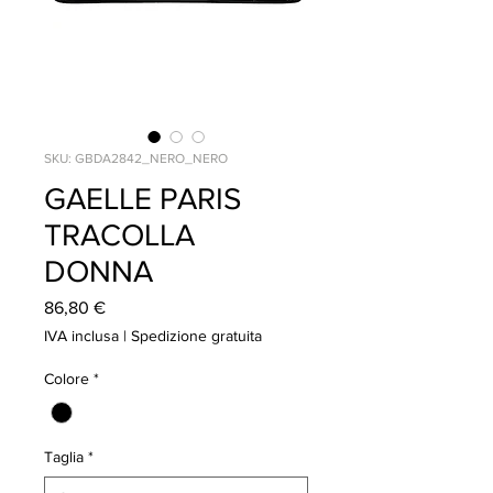
SKU: GBDA2842_NERO_NERO
GAELLE PARIS
TRACOLLA
DONNA
Prezzo
86,80 €
IVA inclusa
|
Spedizione gratuita
Colore
*
Taglia
*