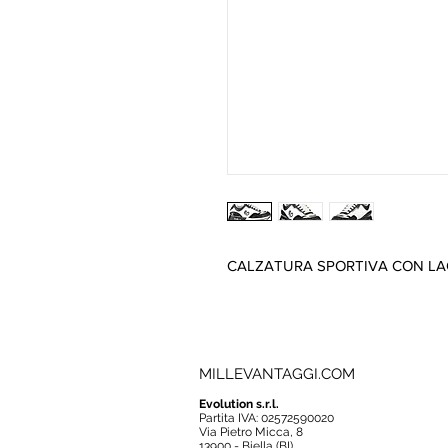
CALZATURA SPORTIVA CON LAC
MILLEVANTAGGI.COM
Evolution s.r.l.
Partita IVA: 02572590020
Via Pietro Micca, 8
13900 - Biella (BI)