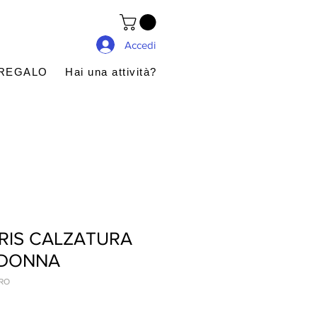
Accedi
 REGALO
Hai una attività?
RIS CALZATURA
 DONNA
RO