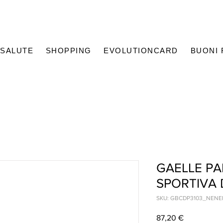
SALUTE
SHOPPING
EVOLUTIONCARD
BUONI
GAELLE PA
SPORTIVA
SKU: GBCDP3103_NENE
Prezzo
87,20 €