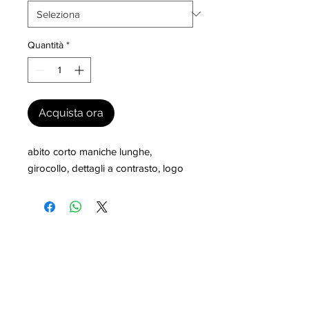
Quantità
*
Acquista ora
abito corto maniche lunghe, 
girocollo, dettagli a contrasto, logo
I nostri marchi