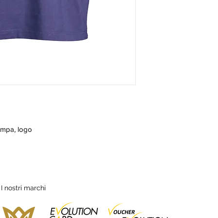
tampa, logo
I nostri marchi