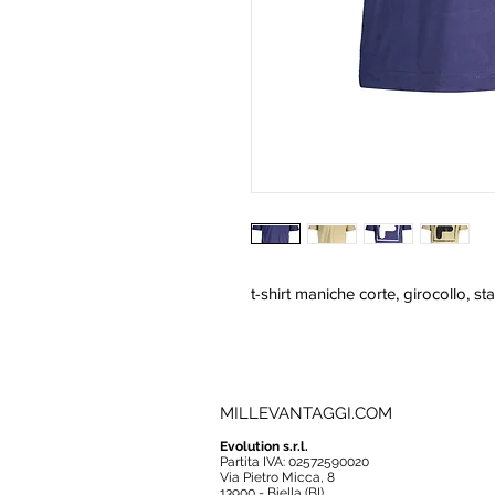
t-shirt maniche corte, girocollo, s
MILLEVANTAGGI.COM
Evolution s.r.l.
Partita IVA: 02572590020
Via Pietro Micca, 8
13900 - Biella (BI)