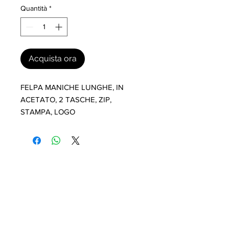
Quantità
*
Acquista ora
FELPA MANICHE LUNGHE, IN 
ACETATO, 2 TASCHE, ZIP, 
STAMPA, LOGO
I nostri marchi
MILLEVANTAGGI.COM