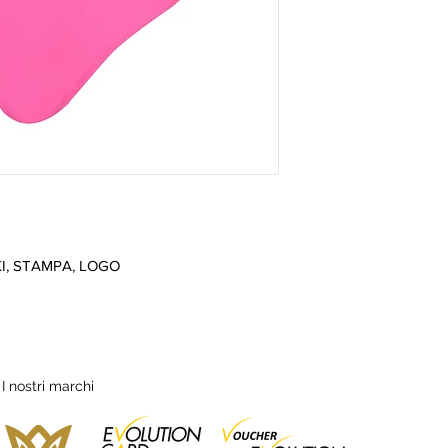
I, STAMPA, LOGO
I nostri marchi