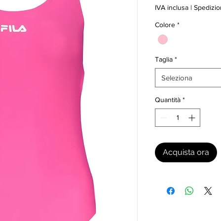
IVA inclusa
|
Spedizio
Colore
*
Taglia
*
Seleziona
Quantità
*
Acquista ora