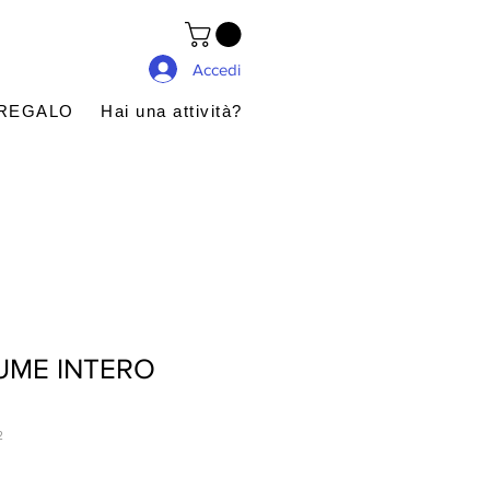
Accedi
 REGALO
Hai una attività?
UME INTERO
2