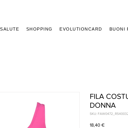
SALUTE
SHOPPING
EVOLUTIONCARD
BUONI
FILA COST
DONNA
SKU: FAW0472_RS4003
Prezzo
18,40 €