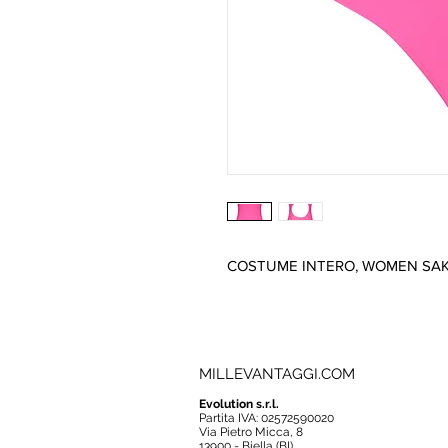
COSTUME INTERO, WOMEN SAK
MILLEVANTAGGI.COM
Evolution s.r.l.
Partita IVA: 02572590020
Via Pietro Micca, 8
13900 - Biella (BI)