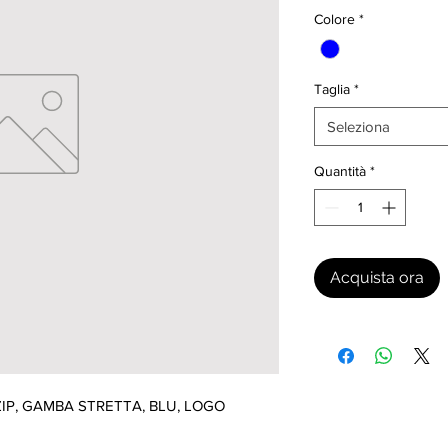
Colore
*
Taglia
*
Seleziona
Quantità
*
Acquista ora
IP, GAMBA STRETTA, BLU, LOGO