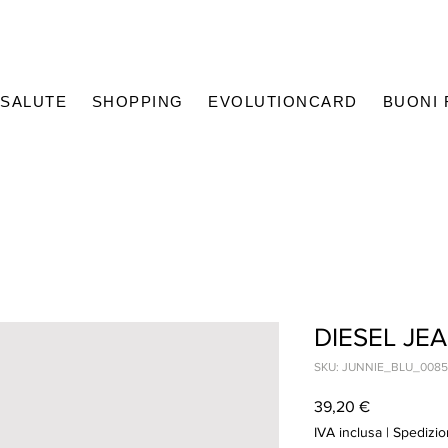
SALUTE
SHOPPING
EVOLUTIONCARD
BUONI
DIESEL JE
SKU: JUNNIE_BLU_0085
Prezzo
39,20 €
IVA inclusa
|
Spedizio