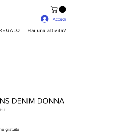
Accedi
 REGALO
Hai una attività?
ANS DENIM DONNA
H-1
ne gratuita