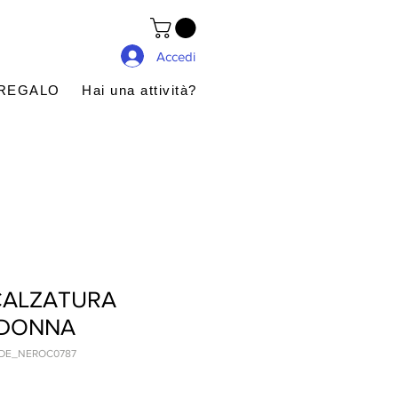
Accedi
 REGALO
Hai una attività?
CALZATURA
 DONNA
CDE_NEROC0787