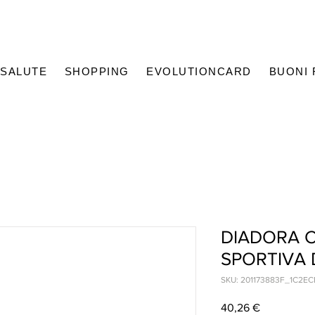
SALUTE
SHOPPING
EVOLUTIONCARD
BUONI
DIADORA 
SPORTIVA
SKU: 201173883F_1C2E
Prezzo
40,26 €