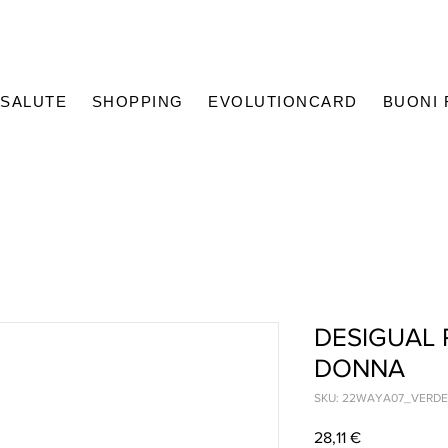
SALUTE
SHOPPING
EVOLUTIONCARD
BUONI
DESIGUAL
DONNA
SKU: 22WAYA07_VERDE
Prezzo
28,11 €