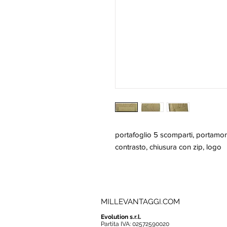
portafoglio 5 scomparti, portamone
contrasto, chiusura con zip, logo
MILLEVANTAGGI.COM
Evolution s.r.l.
Partita IVA: 02572590020