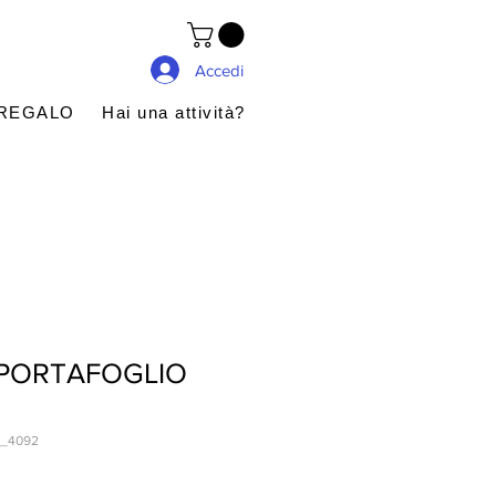
Accedi
 REGALO
Hai una attività?
 PORTAFOGLIO
_4092