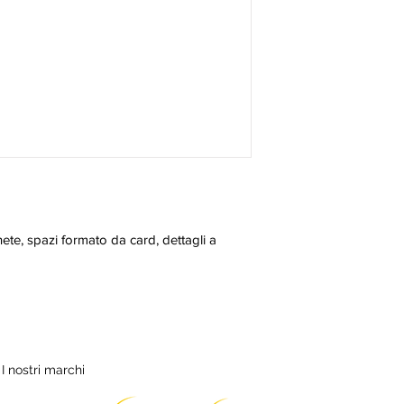
te, spazi formato da card, dettagli a 
I nostri marchi