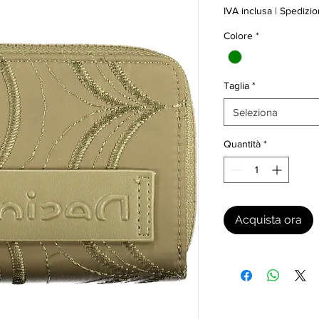
IVA inclusa
|
Spedizio
Colore
*
Taglia
*
Seleziona
Quantità
*
Acquista ora