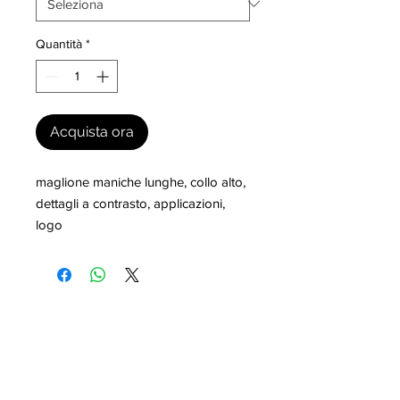
Quantità
*
Acquista ora
maglione maniche lunghe, collo alto, 
dettagli a contrasto, applicazioni, 
logo
I nostri marchi