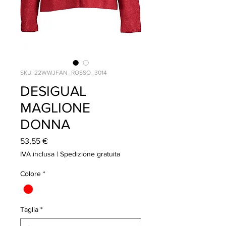
SKU: 22WWJFAN_ROSSO_3014
DESIGUAL
MAGLIONE
DONNA
Prezzo
53,55 €
IVA inclusa
|
Spedizione gratuita
Colore
*
Taglia
*