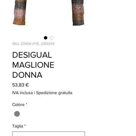
SKU: 23WWJF15_GR3049
DESIGUAL
MAGLIONE
DONNA
Prezzo
53,83 €
IVA inclusa
|
Spedizione gratuita
Colore
*
Taglia
*