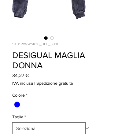
SKU: 21WWSK38_BLU_5001
DESIGUAL MAGLIA
DONNA
Prezzo
34,27 €
IVA inclusa
|
Spedizione gratuita
Colore
*
Taglia
*