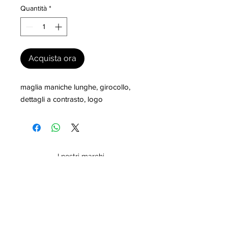
Quantità
*
Acquista ora
maglia maniche lunghe, girocollo, 
dettagli a contrasto, logo
I nostri marchi
MILLEVANTAGGI.COM