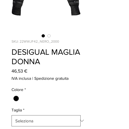
SKU: 22WWJF42_NERO_2000
DESIGUAL MAGLIA
DONNA
Prezzo
46,53 €
IVA inclusa
|
Spedizione gratuita
Colore
*
Taglia
*