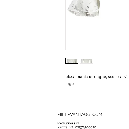
blusa maniche lunghe, scollo a 'v', 
logo
MILLEVANTAGGI.COM
Evolution s.r.l.
Partita IVA: 02572590020