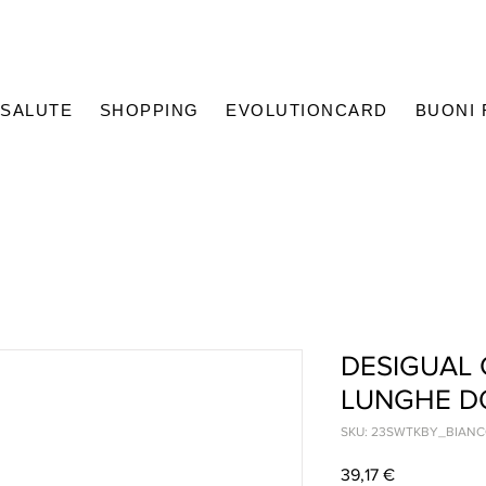
SALUTE
SHOPPING
EVOLUTIONCARD
BUONI
DESIGUAL 
LUNGHE D
SKU: 23SWTKBY_BIANC
Prezzo
39,17 €