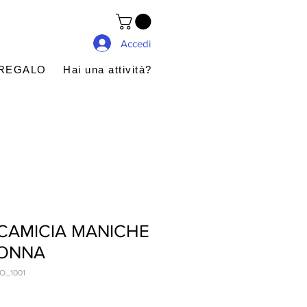
Accedi
 REGALO
Hai una attività?
CAMICIA MANICHE
ONNA
O_1001