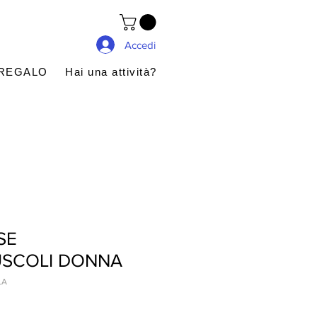
Accedi
 REGALO
Hai una attività?
SE
SCOLI DONNA
LA