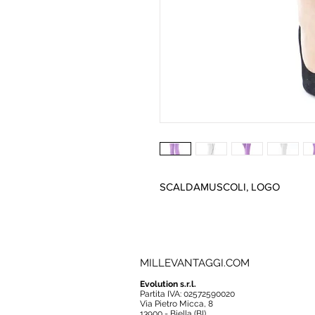
SCALDAMUSCOLI, LOGO
MILLEVANTAGGI.COM
Evolution s.r.l.
Partita IVA: 02572590020
Via Pietro Micca, 8
13900 - Biella (BI)