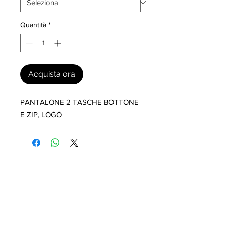
Quantità
*
Acquista ora
PANTALONE 2 TASCHE BOTTONE 
E ZIP, LOGO
I nostri marchi