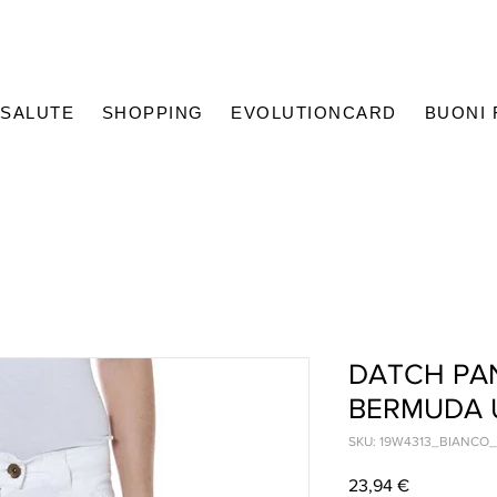
SALUTE
SHOPPING
EVOLUTIONCARD
BUONI
DATCH PA
BERMUDA
SKU: 19W4313_BIANCO_
Prezzo
23,94 €