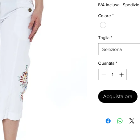
IVA inclusa
|
Spedizio
Colore
*
Taglia
*
Seleziona
Quantità
*
Acquista ora