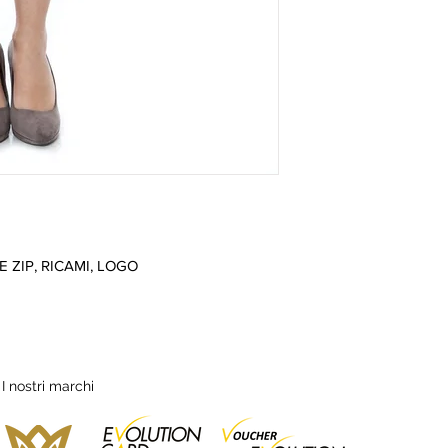
 ZIP, RICAMI, LOGO
I nostri marchi