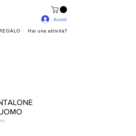
Accedi
 REGALO
Hai una attività?
NTALONE
 UOMO
101