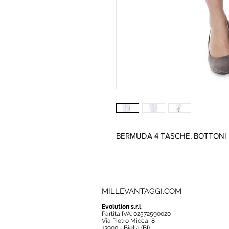
BERMUDA 4 TASCHE, BOTTONI E
MILLEVANTAGGI.COM
Evolution s.r.l.
Partita IVA: 02572590020
Via Pietro Micca, 8
13900 - Biella (BI)