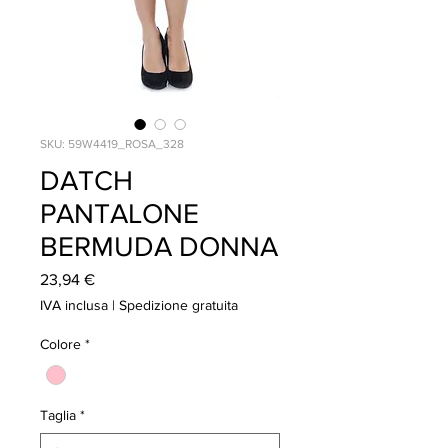
SKU: 59W4419_ROSA_328
DATCH
PANTALONE
BERMUDA DONNA
Prezzo
23,94 €
IVA inclusa
|
Spedizione gratuita
Colore
*
Taglia
*