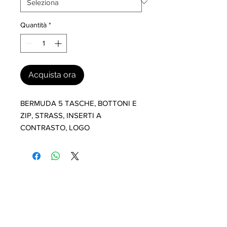
Quantità
*
Acquista ora
BERMUDA 5 TASCHE, BOTTONI E 
ZIP, STRASS, INSERTI A 
CONTRASTO, LOGO
I nostri marchi