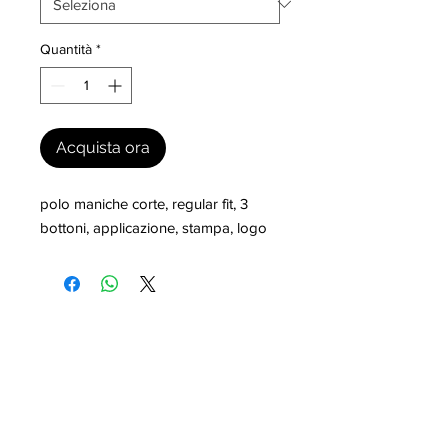
Quantità
*
Acquista ora
polo maniche corte, regular fit, 3 
bottoni, applicazione, stampa, logo
I nostri marchi