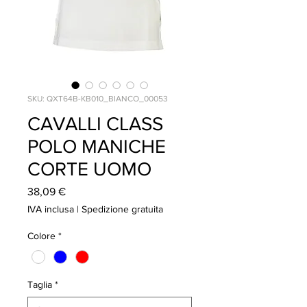
SKU: QXT64B-KB010_BIANCO_00053
CAVALLI CLASS
POLO MANICHE
CORTE UOMO
Prezzo
38,09 €
IVA inclusa
|
Spedizione gratuita
Colore
*
Taglia
*