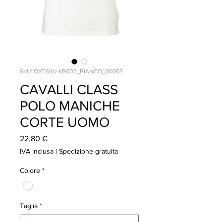
SKU: QXT64U-KB002_BIANCO_00053
CAVALLI CLASS
POLO MANICHE
CORTE UOMO
Prezzo
22,80 €
IVA inclusa
|
Spedizione gratuita
Colore
*
Taglia
*