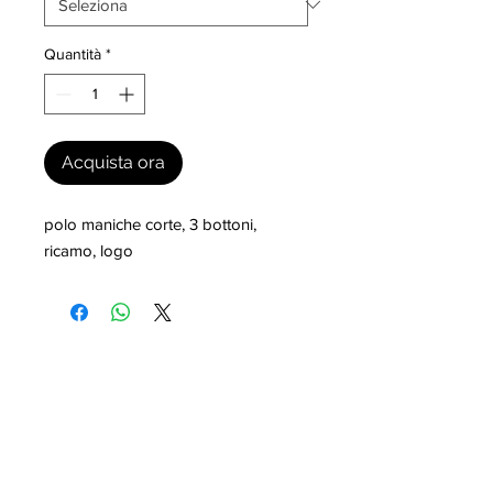
Quantità
*
Acquista ora
polo maniche corte, 3 bottoni, 
ricamo, logo
I nostri marchi