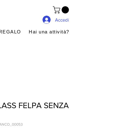
Accedi
 REGALO
Hai una attività?
LASS FELPA SENZA
IANCO_00053