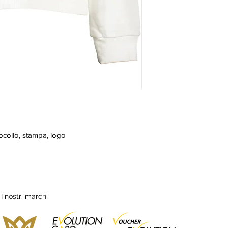
ocollo, stampa, logo
I nostri marchi