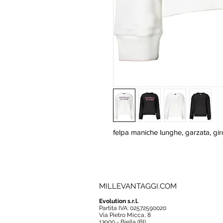
felpa maniche lunghe, garzata, gir
MILLEVANTAGGI.COM
Evolution s.r.l.
Partita IVA: 02572590020
Via Pietro Micca, 8
13900 - Biella (BI)