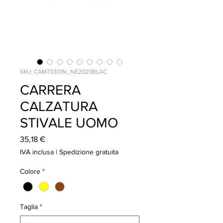
SKU: CAM73301N_NE2020BLAC
CARRERA
CALZATURA
STIVALE UOMO
Prezzo
35,18 €
IVA inclusa
|
Spedizione gratuita
Colore
*
Taglia
*