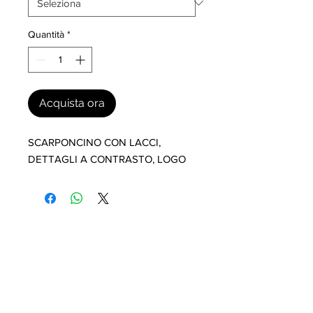
Quantità
*
Acquista ora
SCARPONCINO CON LACCI, 
DETTAGLI A CONTRASTO, LOGO
I nostri marchi