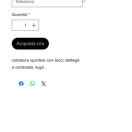
Quantità
*
Acquista ora
calzatura sportiva con lacci, dettagli 
a contrasto, logo
I nostri marchi