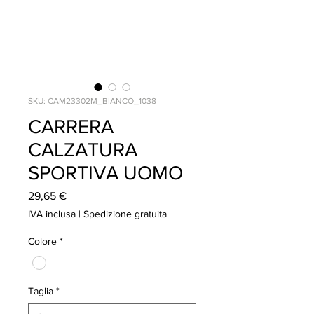
SKU: CAM23302M_BIANCO_1038
CARRERA
CALZATURA
SPORTIVA UOMO
Prezzo
29,65 €
IVA inclusa
|
Spedizione gratuita
Colore
*
Taglia
*