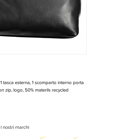
 1 tasca esterna, 1 scomparto interno porta 
con zip, logo, 50% materils recycled
I nostri marchi