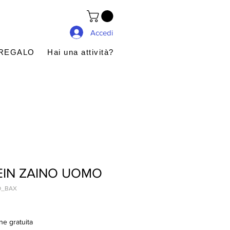
Accedi
 REGALO
Hai una attività?
EIN ZAINO UOMO
O_BAX
ne gratuita