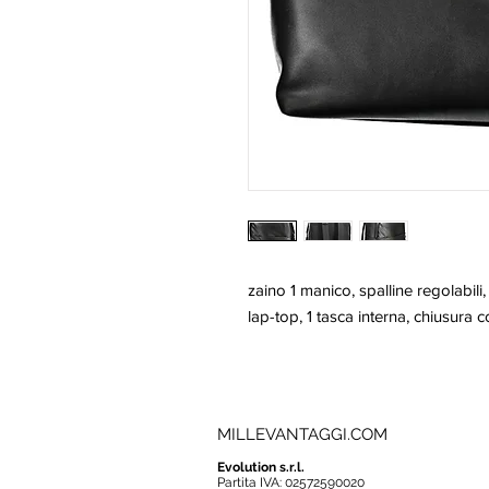
zaino 1 manico, spalline regolabili,
lap-top, 1 tasca interna, chiusura 
MILLEVANTAGGI.COM
Evolution s.r.l.
Partita IVA: 02572590020