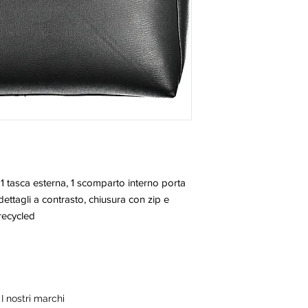
 1 tasca esterna, 1 scomparto interno porta 
dettagli a contrasto, chiusura con zip e 
recycled
I nostri marchi