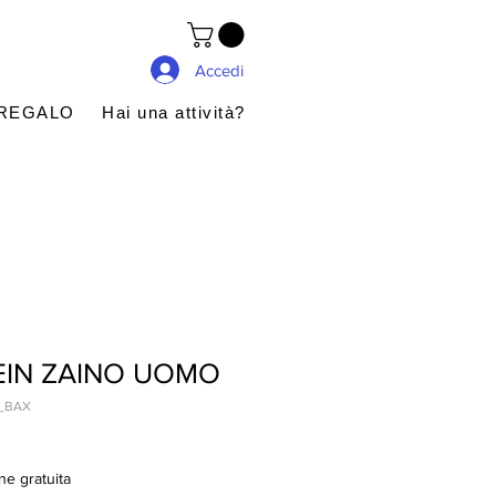
Accedi
 REGALO
Hai una attività?
EIN ZAINO UOMO
O_BAX
ne gratuita