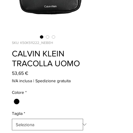
SKU: K50K511222_NEBEH
CALVIN KLEIN
TRACOLLA UOMO
Prezzo
53,65 €
IVA inclusa
|
Spedizione gratuita
Colore
*
Taglia
*