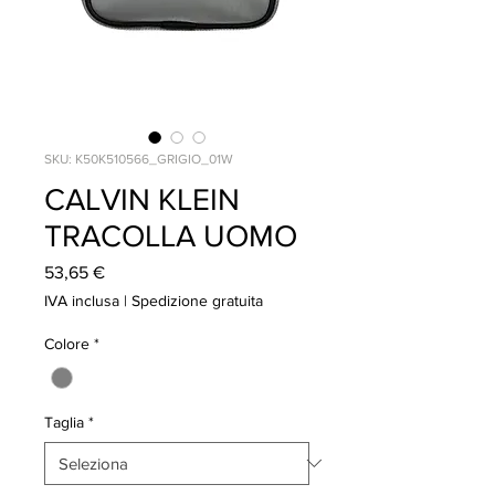
SKU: K50K510566_GRIGIO_01W
CALVIN KLEIN
TRACOLLA UOMO
Prezzo
53,65 €
IVA inclusa
|
Spedizione gratuita
Colore
*
Taglia
*