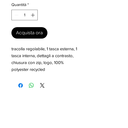
Quantità
*
Acquista ora
tracolla regolabile, 1 tasca esterna, 1 
tasca interna, dettagli a contrasto, 
chiusura con zip, logo, 100% 
polyester recycled
I nostri marchi