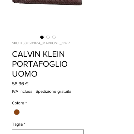
SKU: K50K509614_MARRONE_GWR
CALVIN KLEIN
PORTAFOGLIO
UOMO
Prezzo
58,96 €
IVA inclusa
|
Spedizione gratuita
Colore
*
Taglia
*