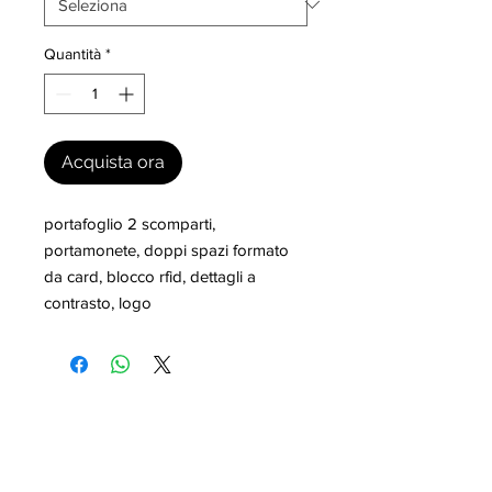
Quantità
*
Acquista ora
portafoglio 2 scomparti, 
portamonete, doppi spazi formato 
da card, blocco rfid, dettagli a 
contrasto, logo
I nostri marchi