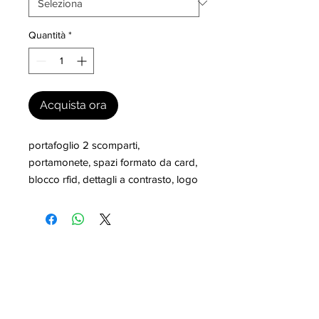
Quantità
*
Acquista ora
portafoglio 2 scomparti, 
portamonete, spazi formato da card, 
blocco rfid, dettagli a contrasto, logo
I nostri marchi