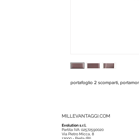
portafoglio 2 scomparti, portamon
MILLEVANTAGGI.COM
Evolution s.r.l.
Partita IVA: 02572590020
Via Pietro Micca, 8
13900 - Biella (BI)