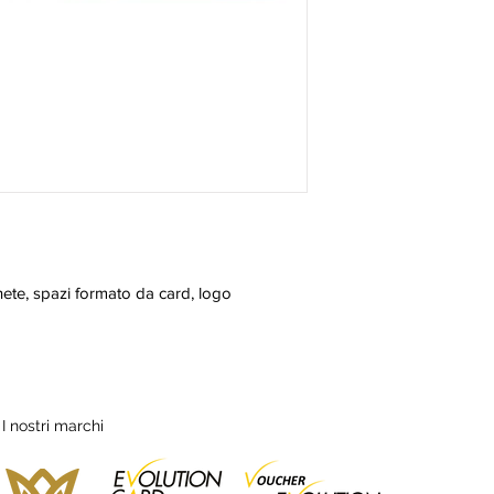
ete, spazi formato da card, logo
I nostri marchi