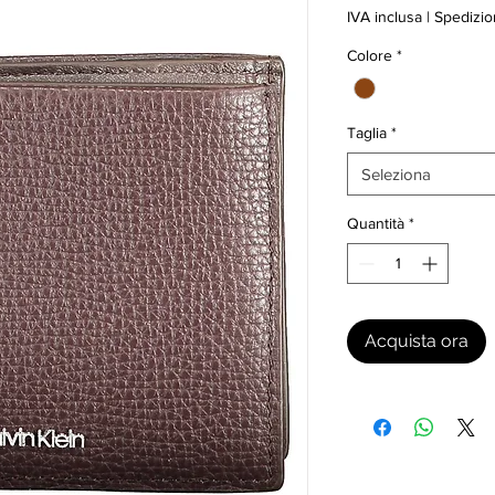
IVA inclusa
|
Spedizio
Colore
*
Taglia
*
Seleziona
Quantità
*
Acquista ora