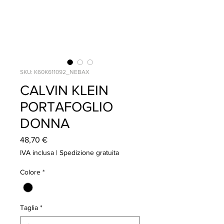
SKU: K60K611092_NEBAX
CALVIN KLEIN
PORTAFOGLIO
DONNA
Prezzo
48,70 €
IVA inclusa
|
Spedizione gratuita
Colore
*
Taglia
*