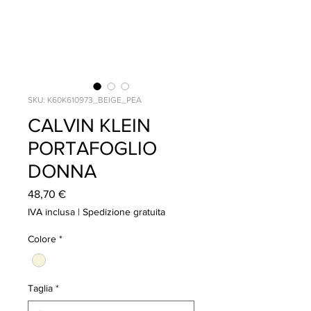
SKU: K60K610973_BEIGE_PEA
CALVIN KLEIN
PORTAFOGLIO
DONNA
Prezzo
48,70 €
IVA inclusa
|
Spedizione gratuita
Colore
*
Taglia
*