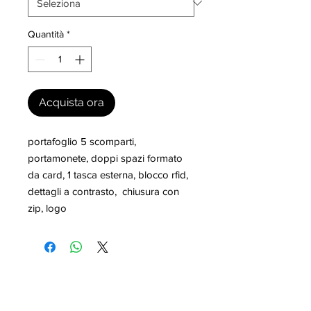
Quantità
*
Acquista ora
portafoglio 5 scomparti, 
portamonete, doppi spazi formato 
da card, 1 tasca esterna, blocco rfid, 
dettagli a contrasto,  chiusura con 
zip, logo
I nostri marchi