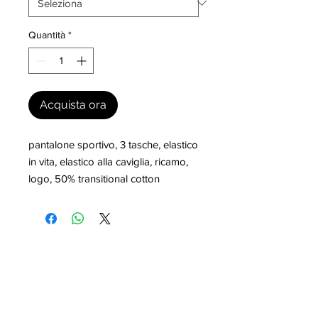
Quantità
*
Acquista ora
pantalone sportivo, 3 tasche, elastico 
in vita, elastico alla caviglia, ricamo, 
logo, 50% transitional cotton
I nostri marchi