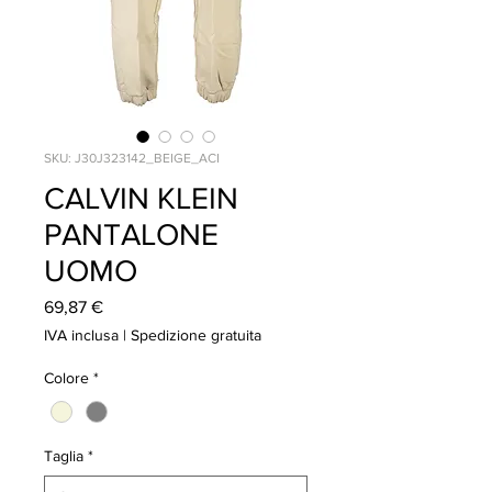
SKU: J30J323142_BEIGE_ACI
CALVIN KLEIN
PANTALONE
UOMO
Prezzo
69,87 €
IVA inclusa
|
Spedizione gratuita
Colore
*
Taglia
*